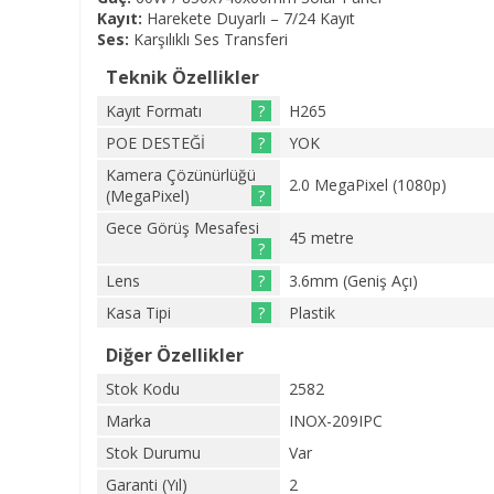
Kayıt:
Harekete Duyarlı – 7/24 Kayıt
Ses:
Karşılıklı Ses Transferi
Teknik Özellikler
Kayıt Formatı
?
H265
POE DESTEĞİ
?
YOK
Kamera Çözünürlüğü
2.0 MegaPixel (1080p)
(MegaPixel)
?
Gece Görüş Mesafesi
45 metre
?
Lens
?
3.6mm (Geniş Açı)
Kasa Tipi
?
Plastik
Diğer Özellikler
Stok Kodu
2582
Marka
INOX-209IPC
Stok Durumu
Var
Garanti (Yıl)
2