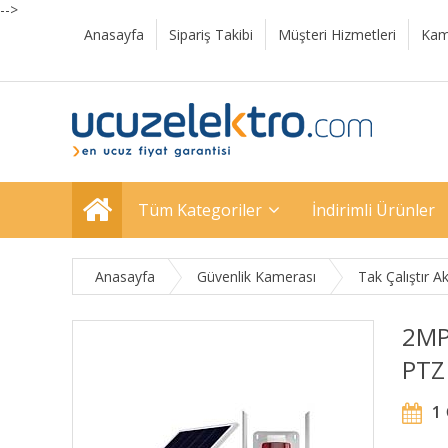
-->
Anasayfa
Sipariş Takibi
Müşteri Hizmetleri
Kam
Tüm Kategoriler
İndirimli Ürünler
Anasayfa
Güvenlik Kamerası
Tak Çalıştır A
2MP 
PTZ
1