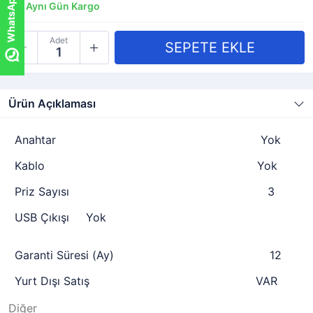
Aynı Gün Kargo
Adet
Ürün Açıklaması
Anahtar
Yok
Kablo
Yok
Priz Sayısı
3
USB Çıkışı
Yok
Garanti Süresi (Ay)
12
Yurt Dışı Satış
VAR
Diğer