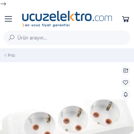
-->
Priz