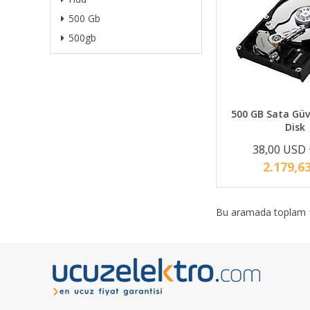
500 Gb
500gb
500 GB Sata Güv
Disk
38,00 USD
2.179,6
Bu aramada toplam