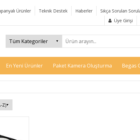
panyalı Ürünler
Teknik Destek
Haberler
Sıkça Sorulan Sorul
Üye Girişi
En Yeni Ürünler
Paket Kamera Oluşturma
Begas G