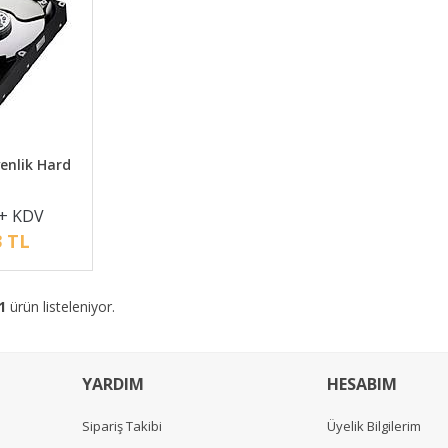
enlik Hard
 + KDV
3 TL
1
ürün listeleniyor.
YARDIM
HESABIM
Sipariş Takibi
Üyelik Bilgilerim