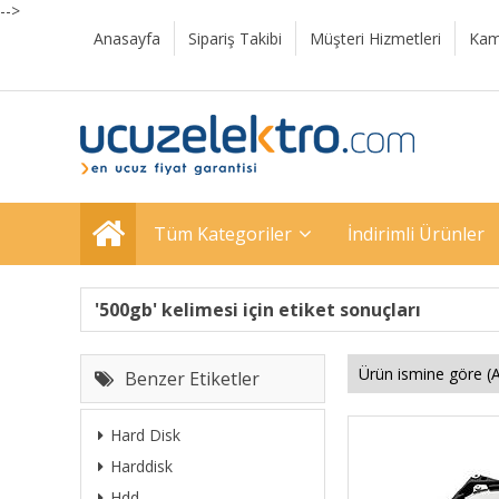
-->
Anasayfa
Sipariş Takibi
Müşteri Hizmetleri
Kam
Tüm Kategoriler
İndirimli Ürünler
'500gb' kelimesi için etiket sonuçları
Benzer Etiketler
Hard Disk
Harddisk
Hdd