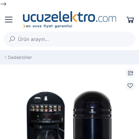
-->
Dedektörler