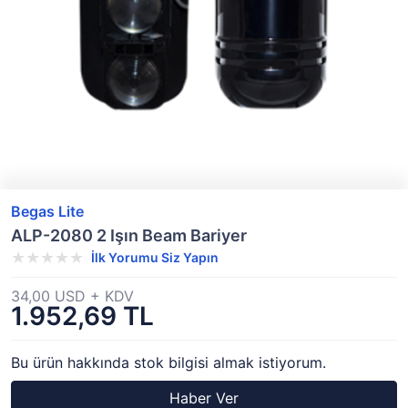
Begas Lite
ALP-2080 2 Işın Beam Bariyer
İlk Yorumu Siz Yapın
34,00 USD + KDV
1.952,69 TL
Bu ürün hakkında stok bilgisi almak istiyorum.
Haber Ver