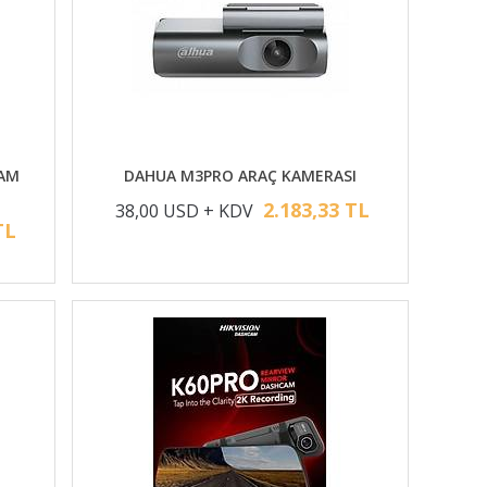
CAM
DAHUA M3PRO ARAÇ KAMERASI
2.183,33 TL
38,00 USD + KDV
TL