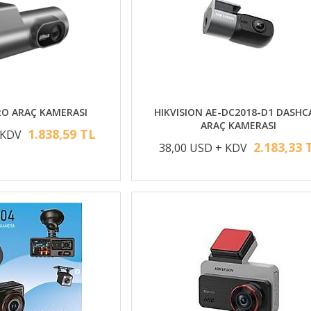
O ARAÇ KAMERASI
HIKVISION AE-DC2018-D1 DASH
ARAÇ KAMERASI
1.838,59 TL
 KDV
2.183,33 
38,00 USD + KDV