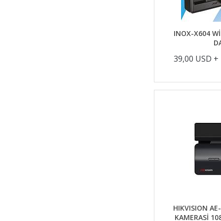
INOX-X604 Wİ
D
39,00 USD +
HIKVISION AE
KAMERASİ 108