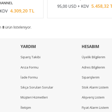
HANNEL
5.458,32 
95,00 USD + KDV
4.309,20 TL
 KDV
am
8
ürün listeleniyor.
YARDIM
HESABIM
Sipariş Takibi
Üyelik Bilgilerim
Arıza Formu
Adres Bilgilerim
İade Formu
Siparişlerim
Sıkça Sorulan Sorular
Stok Alarm Listem
Müşteri Hizmetleri
Alışveriş Listem
İletişim
Fiyat Alarm Listem