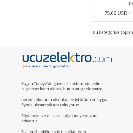
C
75,00 USD +
Bu kategoride topl
Bugün Türkiye’de güvenlik sektöründe online
alışverişin lideri olarak; bütün müşterilerimize,
nerede olurlarsa olsunlar, en iyi ürünü en uygun
fiyatla ulaştırmak için çalışıyoruz.
Büyümeye ve e-ticareti büyütmeye devam
ediyoruz.
Bizi tercih ettiğiniz için teşekkür eder,