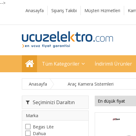
-->
Anasayfa
Sipariş Takibi
Müşteri Hizmetleri
Kam
Tüm Kategoriler
İndirimli Ürünler
Anasayfa
Araç Kamera Sistemleri
Seçiminizi Daraltın
Marka
Begas Lite
Dahua