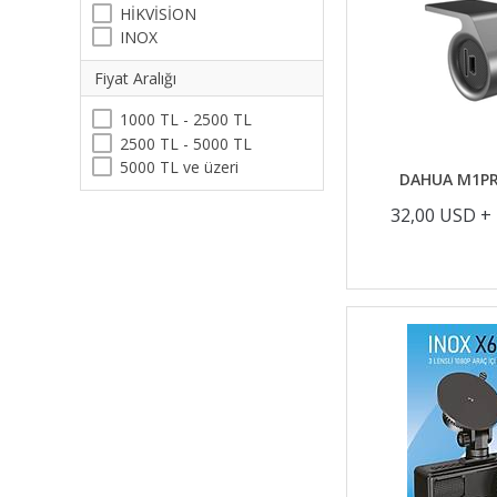
HİKVİSİON
INOX
Fiyat Aralığı
1000 TL - 2500 TL
2500 TL - 5000 TL
5000 TL ve üzeri
DAHUA M1PR
32,00 USD +