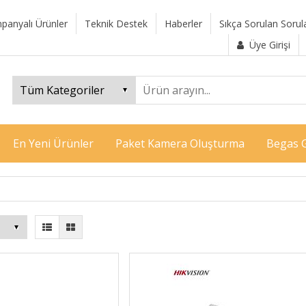
panyalı Ürünler
Teknik Destek
Haberler
Sıkça Sorulan Sorul
Üye Girişi
En Yeni Ürünler
Paket Kamera Oluşturma
Begas G