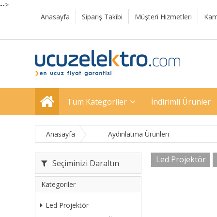
-->
Anasayfa
Sipariş Takibi
Müşteri Hizmetleri
Kam
Tüm Kategoriler
İndirimli Ürünler
Anasayfa
Aydınlatma Ürünleri
Led Projektör
Seçiminizi Daraltın
Kategoriler
Led Projektör