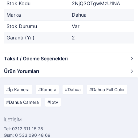
Stok Kodu
2NjQ3OTgwMzU1NA
Marka
Dahua
Stok Durumu
Var
Garanti (Yıl)
2
Taksit / Ödeme Seçenekleri
Ürün Yorumları
İp Kamera
Kamera
Dahua
Dahua Full Color
Dahua Camera
İptv
İLETİŞİM
Tel: 0312 311 15 28
Gsm: 0 533 090 48 69