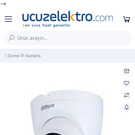
-->
Dome İP Kamera