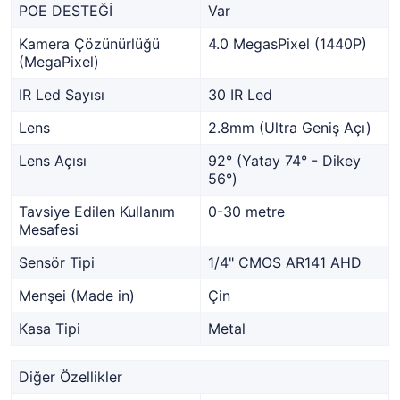
POE DESTEĞİ
Var
Kamera Çözünürlüğü
4.0 MegasPixel (1440P)
(MegaPixel)
IR Led Sayısı
30 IR Led
Lens
2.8mm (Ultra Geniş Açı)
Lens Açısı
92° (Yatay 74° - Dikey
56°)
Tavsiye Edilen Kullanım
0-30 metre
Mesafesi
Sensör Tipi
1/4" CMOS AR141 AHD
Menşei (Made in)
Çin
Kasa Tipi
Metal
Diğer Özellikler