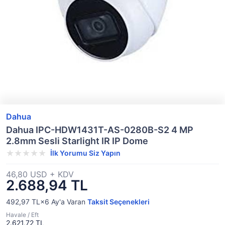
Dahua
Dahua IPC-HDW1431T-AS-0280B-S2 4 MP
2.8mm Sesli Starlight IR IP Dome
İlk Yorumu Siz Yapın
46,80 USD + KDV
2.688,94 TL
492,97 TL×6
Ay'a Varan
Taksit Seçenekleri
Havale / Eft
2.621,72 TL