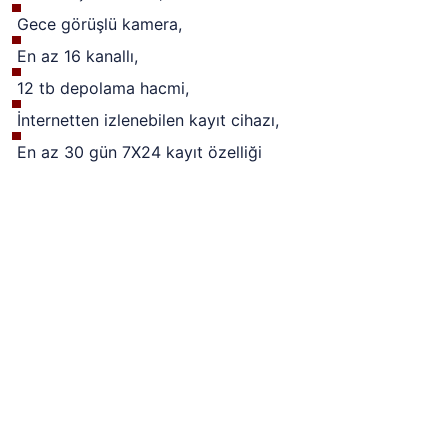
Gece görüşlü kamera,
En az 16 kanallı,
12 tb depolama hacmi,
İnternetten izlenebilen kayıt cihazı,
En az 30 gün 7X24 kayıt özelliği