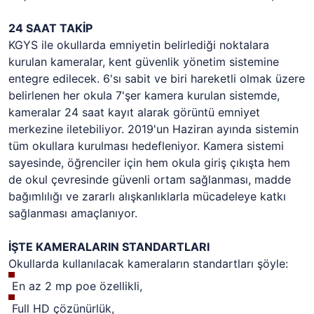
24 SAAT TAKİP
KGYS ile okullarda emniyetin belirlediği noktalara
kurulan kameralar, kent güvenlik yönetim sistemine
entegre edilecek. 6'sı sabit ve biri hareketli olmak üzere
belirlenen her okula 7'şer kamera kurulan sistemde,
kameralar 24 saat kayıt alarak görüntü emniyet
merkezine iletebiliyor. 2019'un Haziran ayında sistemin
tüm okullara kurulması hedefleniyor. Kamera sistemi
sayesinde, öğrenciler için hem okula giriş çıkışta hem
de okul çevresinde güvenli ortam sağlanması, madde
bağımlılığı ve zararlı alışkanlıklarla mücadeleye katkı
sağlanması amaçlanıyor.
İŞTE
KAMERALARIN
STANDARTLARI
Okullarda kullanılacak kameraların standartları şöyle:
En az 2 mp poe özellikli,
Full HD çözünürlük,