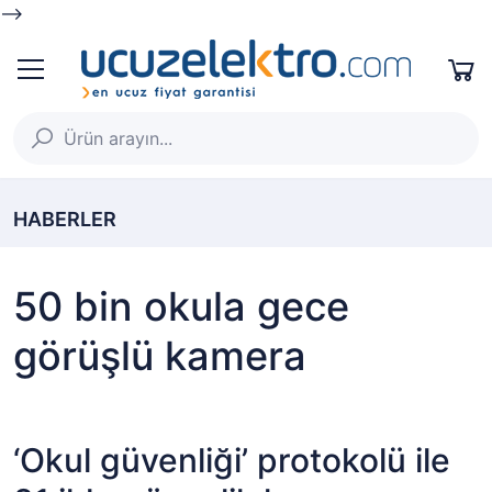
-->
HABERLER
50 bin okula gece
görüşlü kamera
‘Okul güvenliği’ protokolü ile