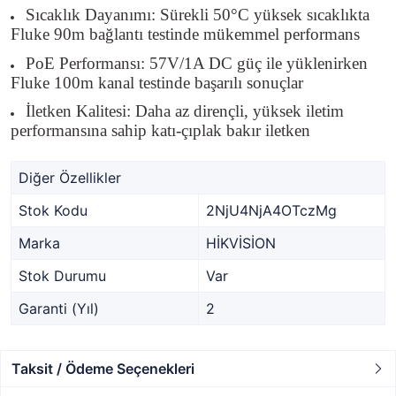
Sıcaklık Dayanımı: Sürekli 50°C yüksek sıcaklıkta
Fluke 90m bağlantı testinde mükemmel performans
PoE Performansı: 57V/1A DC güç ile yüklenirken
Fluke 100m kanal testinde başarılı sonuçlar
İletken Kalitesi: Daha az dirençli, yüksek iletim
performansına sahip katı-çıplak bakır iletken
Diğer Özellikler
Stok Kodu
2NjU4NjA4OTczMg
Marka
HİKVİSİON
Stok Durumu
Var
Garanti (Yıl)
2
Taksit / Ödeme Seçenekleri