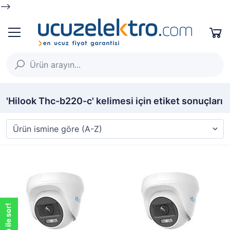
-->
'Hilook Thc-b220-c' kelimesi için etiket sonuçları