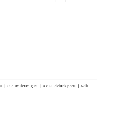
ı | 23 dBm iletim gücü | 4 x GE elektrik portu | Akıllı