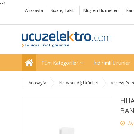
-->
Anasayfa
Sipariş Takibi
Müşteri Hizmetleri
Kam
Tüm Kategoriler
İndirimli Ürünler
Anasayfa
Network Ağ Ürünleri
Access Poin
HUA
BAN