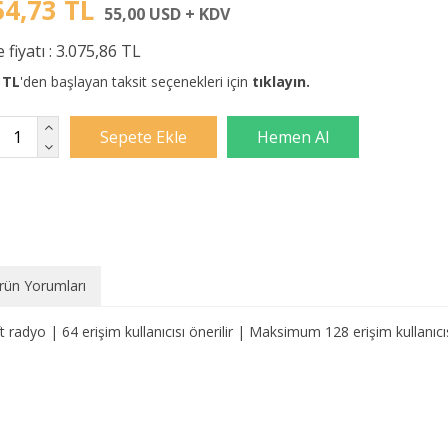
54,73 TL
55,00 USD + KDV
 fiyatı :
3.075,86 TL
 TL
'den başlayan taksit seçenekleri için
tıklayın.
rün Yorumları
radyo | 64 erişim kullanıcısı önerilir | Maksimum 128 erişim kullanıcıs