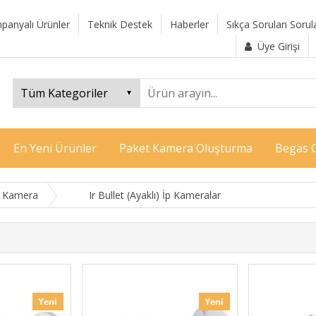
panyalı Ürünler
Teknik Destek
Haberler
Sıkça Sorulan Sorul
Üye Girişi
En Yeni Ürünler
Paket Kamera Oluşturma
Begas G
) Kamera
Ir Bullet (Ayaklı) İp Kameralar