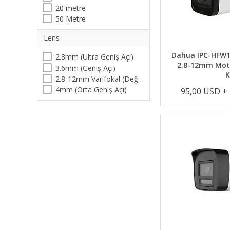
20 metre
50 Metre
Lens
Dahua IPC-HFW1
2.8mm (Ultra Geniş Açı)
2.8-12mm Motor
3.6mm (Geniş Açı)
2.8-12mm Varifokal (Değişebilen) Lens
4mm (Orta Geniş Açı)
95,00 USD +