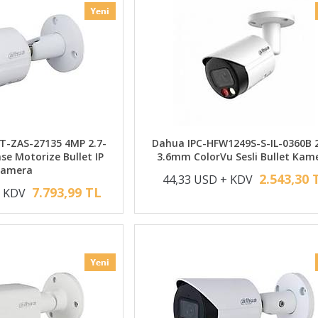
-ZAS-27135 4MP 2.7-
Dahua IPC-HFW1249S-S-IL-0360B
e Motorize Bullet IP
3.6mm ColorVu Sesli Bullet Kam
Kamera
2.543,30 
44,33 USD + KDV
7.793,99 TL
+ KDV