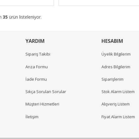
am
35
ürün listeleniyor.
YARDIM
HESABIM
Sipariş Takibi
Üyelik Bilgilerim
Arıza Formu
Adres Bilgilerim
İade Formu
Siparişlerim
Sıkça Sorulan Sorular
Stok Alarm Listem
Müşteri Hizmetleri
Alışveriş Listem
İletişim
Fiyat Alarm Listem