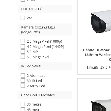
POE DESTEĞİ
Var
Kamera Çözünürlüğü
(MegaPixel)
2.0 MegaPixel (1080p)
4.0 MegasPixel (1440P)
Dahua HFW2441T
5.0 MP
13.5mm WizSens
6.0 MegaPixel
IR Led Sayısı
135,85 USD 
2 Atom Led
30 IR Led
2 Array Led
Gece Görüş Mesafesi
30 metre
45 metre