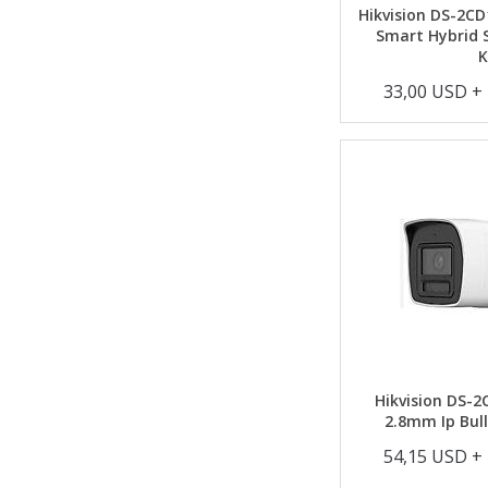
Hikvision DS-2C
Smart Hybrid S
33,00 USD +
Hikvision DS-
2.8mm Ip Bul
54,15 USD +