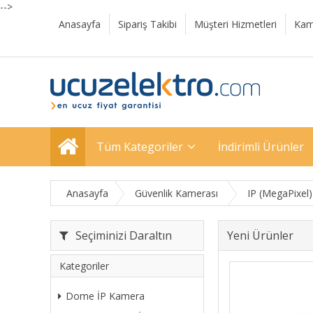
-->
Anasayfa
Sipariş Takibi
Müşteri Hizmetleri
Kam
Tüm Kategoriler
İndirimli Ürünler
Anasayfa
Güvenlik Kamerası
IP (MegaPixel
Seçiminizi Daraltın
Yeni Ürünler
Kategoriler
Dome İP Kamera