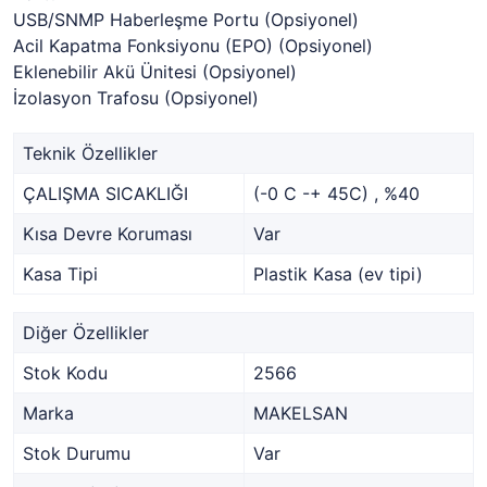
USB/SNMP Haberleşme Portu (Opsiyonel)
Acil Kapatma Fonksiyonu (EPO) (Opsiyonel)
Eklenebilir Akü Ünitesi (Opsiyonel)
İzolasyon Trafosu (Opsiyonel)
Teknik Özellikler
ÇALIŞMA SICAKLIĞI
(-0 C -+ 45C) , %40
Kısa Devre Koruması
Var
Kasa Tipi
Plastik Kasa (ev tipi)
Diğer Özellikler
Stok Kodu
2566
Marka
MAKELSAN
Stok Durumu
Var