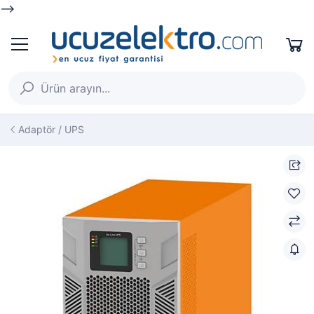
-->
Adaptör / UPS