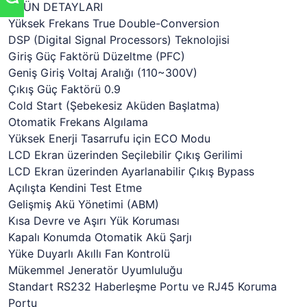
ÜRÜN DETAYLARI
Yüksek Frekans True Double-Conversion
DSP (Digital Signal Processors) Teknolojisi
Giriş Güç Faktörü Düzeltme (PFC)
Geniş Giriş Voltaj Aralığı (110~300V)
Çıkış Güç Faktörü 0.9
Cold Start (Şebekesiz Aküden Başlatma)
Otomatik Frekans Algılama
Yüksek Enerji Tasarrufu için ECO Modu
LCD Ekran üzerinden Seçilebilir Çıkış Gerilimi
LCD Ekran üzerinden Ayarlanabilir Çıkış Bypass
Açılışta Kendini Test Etme
Gelişmiş Akü Yönetimi (ABM)
Kısa Devre ve Aşırı Yük Koruması
Kapalı Konumda Otomatik Akü Şarjı
Yüke Duyarlı Akıllı Fan Kontrolü
Mükemmel Jeneratör Uyumluluğu
Standart RS232 Haberleşme Portu ve RJ45 Koruma
Portu