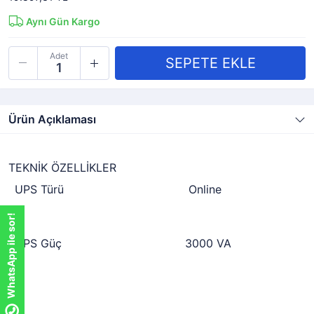
Aynı Gün Kargo
Adet
Ürün Açıklaması
TEKNİK ÖZELLİKLER
UPS Türü
Online
WhatsApp ile sor!
WhatsApp ile sor!
UPS Güç
3000 VA