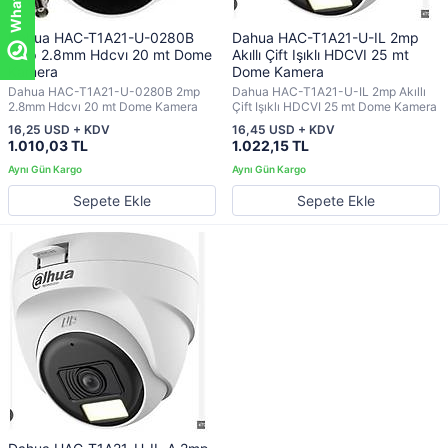
Dahua HAC-T1A21-U-0280B
Dahua HAC-T1A21-U-IL 2mp
2mp 2.8mm Hdcvı 20 mt Dome
Akıllı Çift Işıklı HDCVI 25 mt
Kamera
Dome Kamera
Dahua HAC-T1A21-U-0280B 2mp
Dahua HAC-T1A21-U-IL 2mp Akıllı
2.8mm Hdcvı 20 mt Dome Kamera
Çift Işıklı HDCVI 25 mt Dome Kamera
16,25 USD + KDV
16,45 USD + KDV
1.010,03 TL
1.022,15 TL
Sepete Ekle
Sepete Ekle