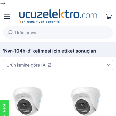
-->
'Nvr-104h-d' kelimesi için etiket sonuçları