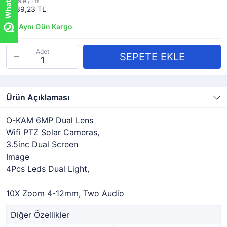
Havale / Eft
7.939,23 TL
Aynı Gün Kargo
Adet
Ürün Açıklaması
O-KAM 6MP Dual Lens
Wifi PTZ Solar Cameras,
3.5inc Dual Screen
Image
4Pcs Leds Dual Light,
10X Zoom 4-12mm, Two Audio
Diğer Özellikler