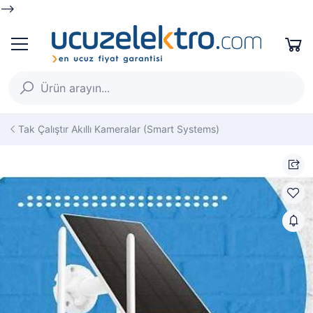
-->
Tak Çalıştır Akıllı Kameralar (Smart Systems)