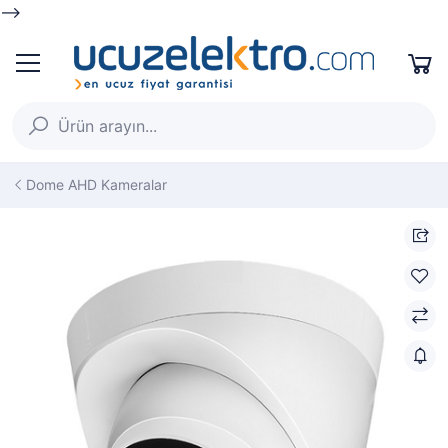
-->
Dome AHD Kameralar