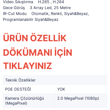
Video Sıkıştırma H.265 , H.264
Gece Görüş 3 Array Led, 25 Metre
IR-Cut Modu Otomatik, Renkli, Siyah&Beyaz,
Programlanabilir Siyah&Beyaz
ÜRÜN ÖZELLİK
DÖKÜMANI
İÇİN
TIKLAYINIZ
Teknik Özellikler
POE DESTEĞİ
YOK
Kamera Çözünürlüğü
2.0 MegaPixel (1080p)
(MegaPixel)