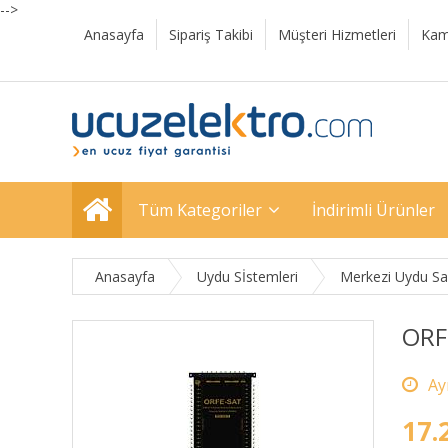
-->
Anasayfa
Sipariş Takibi
Müşteri Hizmetleri
Kam
Tüm Kategoriler
İndirimli Ürünler
Anasayfa
Uydu Sİstemleri
Merkezi Uydu San
ORF
17.