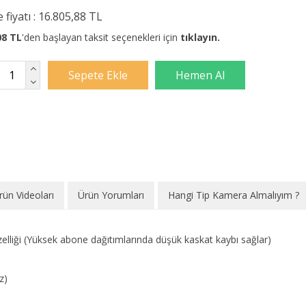
 fiyatı :
16.805,88 TL
08 TL
'den başlayan taksit seçenekleri için
tıklayın.
rün Videoları
Ürün Yorumları
Hangi Tip Kamera Almalıyım ?
lliği (Yüksek abone dağıtımlarında düşük kaskat kaybı sağlar)
z)