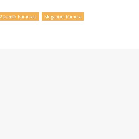
Güvenlik Kamerası
Megapixel Kamera