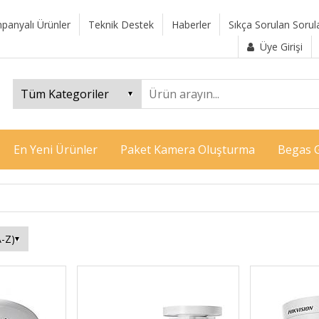
panyalı Ürünler
Teknik Destek
Haberler
Sıkça Sorulan Sorul
Üye Girişi
En Yeni Ürünler
Paket Kamera Oluşturma
Begas G