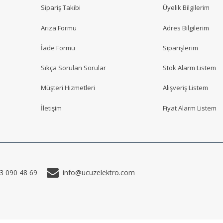
Sipariş Takibi
Üyelik Bilgilerim
Arıza Formu
Adres Bilgilerim
İade Formu
Siparişlerim
Sıkça Sorulan Sorular
Stok Alarm Listem
Müşteri Hizmetleri
Alışveriş Listem
İletişim
Fiyat Alarm Listem
3 090 48 69
info@ucuzelektro.com