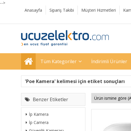
-->
Anasayfa
Sipariş Takibi
Müşteri Hizmetleri
Kam
Tüm Kategoriler
İndirimli Ürünler
'Poe Kamera' kelimesi için etiket sonuçları
Benzer Etiketler
İp Kamera
İp Camera
Güvenlik Kamerası