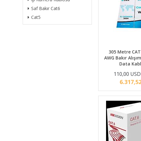
Saf Bakır Cat6
Cat5
305 Metre CAT
AWG Bakır Alışı
Data Kab
110,00 USD
6.317,5