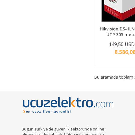
Hikvision DS-1L
UTP 305 metr
149,50 USD
8.586,0
Bu aramada toplam
Bugün Türkiye’de güvenlik sektöründe online
alışverişin lideri olarak; bütün müşterilerimize,