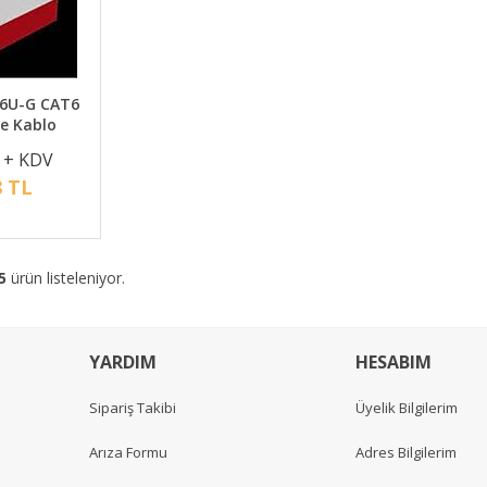
N6U-G CAT6
e Kablo
 + KDV
8 TL
5
ürün listeleniyor.
YARDIM
HESABIM
Sipariş Takibi
Üyelik Bilgilerim
Arıza Formu
Adres Bilgilerim