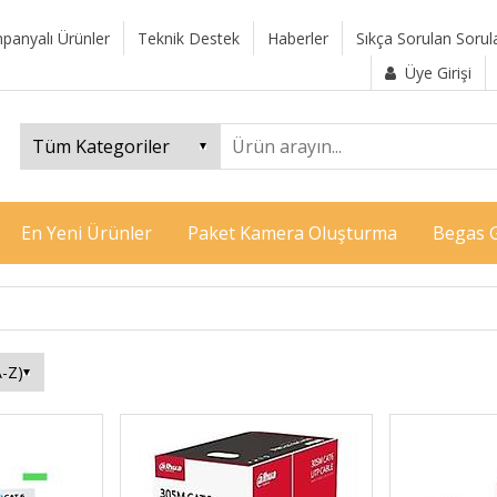
panyalı Ürünler
Teknik Destek
Haberler
Sıkça Sorulan Sorul
Üye Girişi
En Yeni Ürünler
Paket Kamera Oluşturma
Begas G