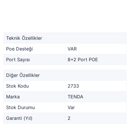
Teknik Özellikler
Poe Desteği
VAR
Port Sayısı
8+2 Port POE
Diğer Özellikler
Stok Kodu
2733
Marka
TENDA
Stok Durumu
Var
Garanti (Yıl)
2