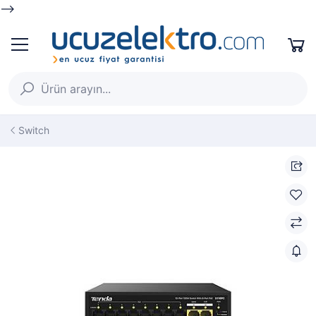
-->
Switch